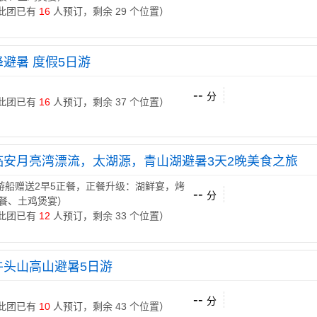
 （此团已有
16
人预订，剩余 29 个位置）
避暑 度假5日游
--
分
 （此团已有
16
人预订，剩余 37 个位置）
临安月亮湾漂流，太湖源，青山湖避暑3天2晚美食之旅
游船赠送2早5正餐，正餐升级：湖鲜宴，烤
--
分
餐、土鸡煲宴）
 （此团已有
12
人预订，剩余 33 个位置）
牛头山高山避暑5日游
--
分
 （此团已有
10
人预订，剩余 43 个位置）