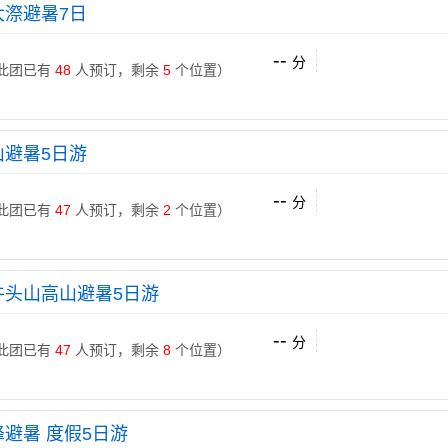
大漈避暑7日
--
分
 （此团已有
48
人预订，剩余
5
个位置）
山避暑5日游
--
分
 （此团已有
47
人预订，剩余
2
个位置）
牛头山高山避暑5日游
--
分
 （此团已有
47
人预订，剩余
8
个位置）
避暑 度假5日游