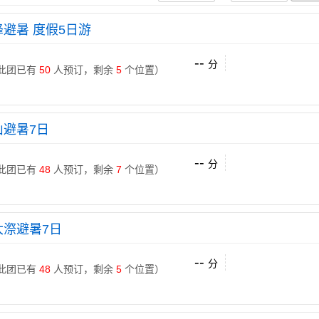
避暑 度假5日游
--
分
 （此团已有
50
人预订，剩余
5
个位置）
山避暑7日
--
分
 （此团已有
48
人预订，剩余
7
个位置）
大漈避暑7日
--
分
 （此团已有
48
人预订，剩余
5
个位置）