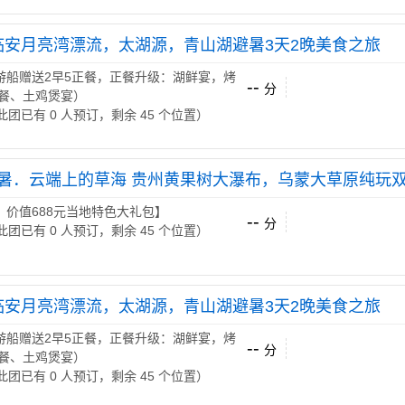
临安月亮湾漂流，太湖源，青山湖避暑3天2晚美食之旅
游船赠送2早5正餐，正餐升级：湖鲜宴，烤
--
分
餐、土鸡煲宴）
 （此团已有 0 人预订，剩余 45 个位置）
º避暑．云端上的草海 贵州黄果树大瀑布，乌蒙大草原纯玩双
：价值688元当地特色大礼包】
--
分
 （此团已有 0 人预订，剩余 45 个位置）
临安月亮湾漂流，太湖源，青山湖避暑3天2晚美食之旅
游船赠送2早5正餐，正餐升级：湖鲜宴，烤
--
分
餐、土鸡煲宴）
 （此团已有 0 人预订，剩余 45 个位置）