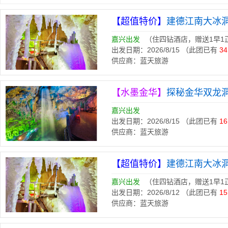
【超值特价】
建德江南大冰
嘉兴出发
（住四钻酒店，赠送1早1
出发日期：2026/8/15 （此团已有
34
供应商：蓝天旅游
【水墨金华】
探秘金华双龙
嘉兴出发
出发日期：2026/8/15 （此团已有
16
供应商：蓝天旅游
【超值特价】
建德江南大冰
嘉兴出发
（住四钻酒店，赠送1早1
出发日期：2026/8/12 （此团已有
15
供应商：蓝天旅游