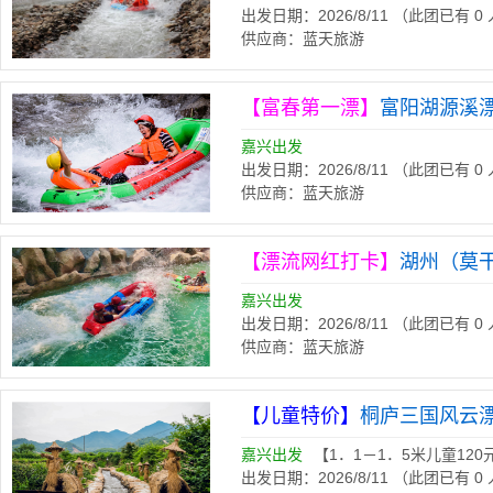
出发日期：2026/8/11 （此团已有 
供应商：蓝天旅游
【富春第一漂】
富阳湖源溪
嘉兴出发
出发日期：2026/8/11 （此团已有 
供应商：蓝天旅游
【漂流网红打卡】
湖州（莫
嘉兴出发
出发日期：2026/8/11 （此团已有 
供应商：蓝天旅游
【儿童特价】
桐庐三国风云
嘉兴出发
【1．1－1．5米儿童12
出发日期：2026/8/11 （此团已有 