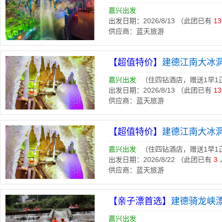
嘉兴出发
出发日期：2026/8/13 （此团已有
13
供应商：蓝天旅游
【超值特价】
建德江南大冰
嘉兴出发
（住四钻酒店，赠送1早1
出发日期：2026/8/13 （此团已有
13
供应商：蓝天旅游
【超值特价】
建德江南大冰
嘉兴出发
（住四钻酒店，赠送1早1
出发日期：2026/8/22 （此团已有
3
供应商：蓝天旅游
【亲子漂首选】
建德骑龙峡
嘉兴出发