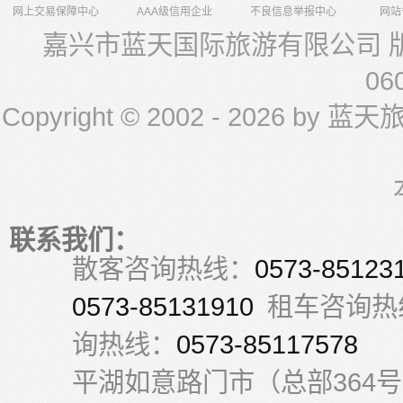
网上交易保障中心
AAA级信用企业
不良信息举报中心
网站
嘉兴市蓝天国际旅游有限公司 版权
06
Copyright © 2002 -
2026 by 蓝天旅游 
联系我们：
散客咨询热线：
0573-85123
0573-85131910
租车咨询热
询热线：
0573-85117578
平湖如意路门市（总部364