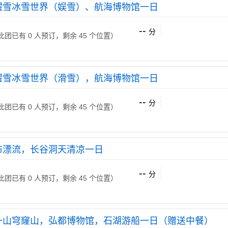
耀雪冰雪世界（娱雪）、航海博物馆一日
--
分
 （此团已有 0 人预订，剩余 45 个位置）
耀雪冰雪世界（滑雪），航海博物馆一日
--
分
 （此团已有 0 人预订，剩余 45 个位置）
布漂流，长谷洞天清凉一日
--
分
 （此团已有 0 人预订，剩余 45 个位置）
一山穹窿山，弘都博物馆，石湖游船一日（赠送中餐）