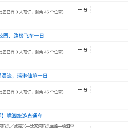
--
分
 （此团已有 0 人预订，剩余 45 个位置）
公园、路极飞车一日
--
分
 （此团已有 0 人预订，剩余 45 个位置）
溪漂流，瑶琳仙境一日
--
分
 （此团已有 0 人预订，剩余 45 个位置）
程】嵊泗旅游直通车
湾码头／或嘉兴—沈家湾码头坐船—嵊泗李