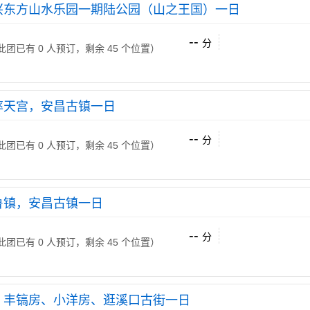
兴东方山水乐园一期陆公园（山之王国）一日
--
分
 （此团已有 0 人预订，剩余 45 个位置）
率天宫，安昌古镇一日
--
分
 （此团已有 0 人预订，剩余 45 个位置）
鲁镇，安昌古镇一日
--
分
 （此团已有 0 人预订，剩余 45 个位置）
、丰镐房、小洋房、逛溪口古街一日