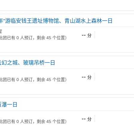
平年”游临安钱王遗址博物馆、青山湖水上森林一日
宴
--
分
 （此团已有 0 人预订，剩余 45 个位置）
云幻之城、玻璃吊桥一日
--
分
 （此团已有 0 人预订，剩余 45 个位置）
百瀑一日
--
分
 （此团已有 0 人预订，剩余 45 个位置）