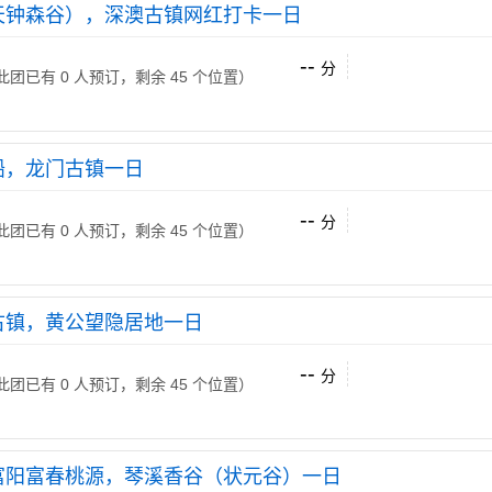
天钟森谷），深澳古镇网红打卡一日
--
分
 （此团已有 0 人预订，剩余 45 个位置）
船，龙门古镇一日
--
分
 （此团已有 0 人预订，剩余 45 个位置）
古镇，黄公望隐居地一日
--
分
 （此团已有 0 人预订，剩余 45 个位置）
富阳富春桃源，琴溪香谷（状元谷）一日