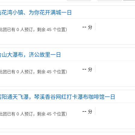
拈花湾小镇、为你花开满城一日
--
分
 （此团已有 0 人预订，剩余 45 个位置）
台山大瀑布，济公故里一日
--
分
 （此团已有 0 人预订，剩余 45 个位置）
富阳通天飞瀑，琴溪香谷网红打卡瀑布咖啡馆一日
--
分
 （此团已有 0 人预订，剩余 45 个位置）