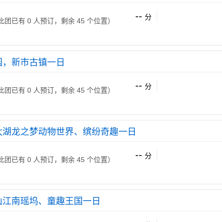
--
分
 （此团已有 0 人预订，剩余 45 个位置）
园，新市古镇一日
--
分
 （此团已有 0 人预订，剩余 45 个位置）
太湖龙之梦动物世界、缤纷奇趣一日
--
分
 （此团已有 0 人预订，剩余 45 个位置）
山江南瑶坞、童趣王国一日