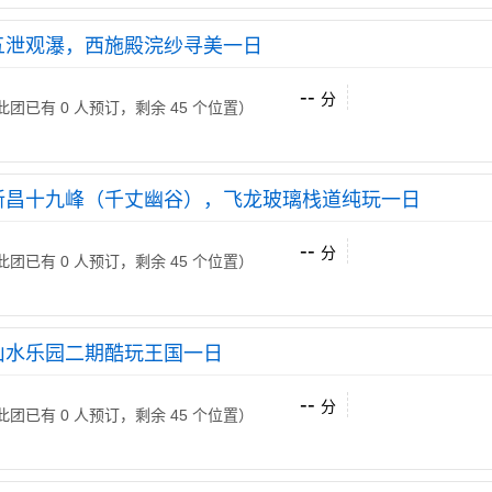
五泄观瀑，西施殿浣纱寻美一日
--
分
 （此团已有 0 人预订，剩余 45 个位置）
新昌十九峰（千丈幽谷），飞龙玻璃栈道纯玩一日
--
分
 （此团已有 0 人预订，剩余 45 个位置）
山水乐园二期酷玩王国一日
--
分
 （此团已有 0 人预订，剩余 45 个位置）