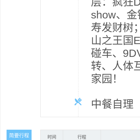
层：疯狂D
show
寿发财树
山之王国
碰车、9D
转、人体
家园！
中餐自理
简要行程
时间
行程