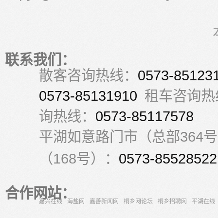
联系我们：
散客咨询热线：
0573-85123
0573-85131910
租车咨询热
询热线：
0573-85117578
平湖如意路门市（总部364
（168号）：
0573-85528522
合作网站：
嘉兴在线
海盐网
嘉善新闻网
桐乡网论坛
桐乡招聘网
平湖在线