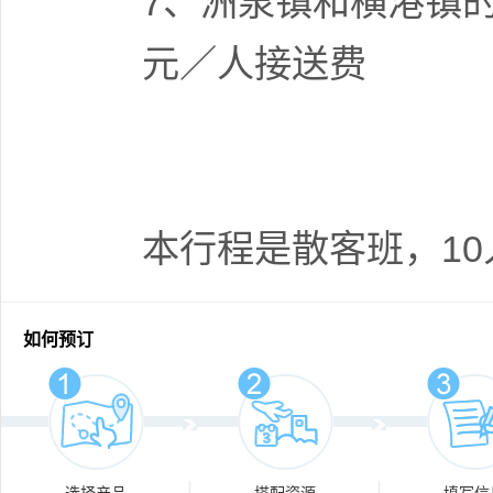
7、洲泉镇和横港镇
元／人接送费
本行程是散客班，1
如何预订