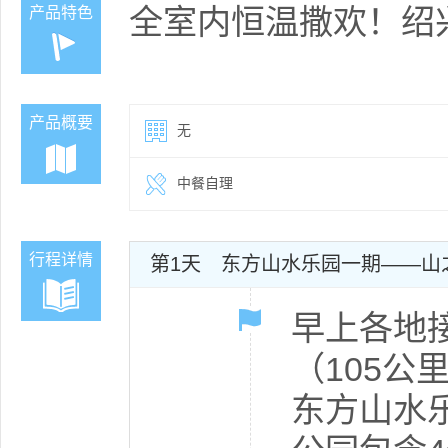
全室内恒温撒欢！绍
产品特色
产品概要
无
中餐自理
行程详情
第1天
东方山水乐园一期——山
早上各地接
（105
东方山水