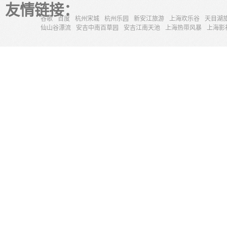
友情链接：
谷歌
百度
杭州宋城
杭州乐园
新安江旅游
上海欢乐谷
天目湖
仙山谷漂流
安吉中南百草园
安吉江南天池
上海热带风暴
上海影