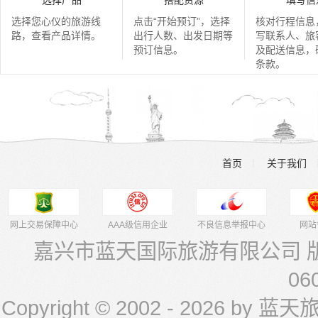
选择产品
搭配资源
填写信
选择您心仪的旅游线
点击“开始预订”，选择
核对行程信息
路，查看产品详情。
出行人数、出发日期等
写联系人、旅
预订信息。
及配送信息，
条款。
首页
关于我们
┊
网上交易保障中心
AAA级信用企业
不良信息举报中心
网站
嘉兴市蓝天国际旅游有限公司 版权
06
Copyright © 2002 -
2026 by 蓝天旅游 