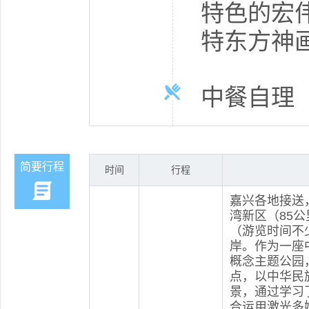
特色的宏伟
特东方神
中餐自理
简要行程
时间
行程
嘉兴各地接送
湾新区（85
（游览时间不
岸。作为一座
概念主题公园
点，以中华民
景，通过学习
合运用激光多