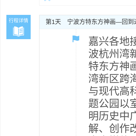
行程详情
第1天
宁波方特东方神画—回到
嘉兴各地接
波杭州湾新
特东方神
湾新区跨
与现代高
题公园以
明历史中
解、创作