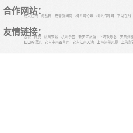
合作网站：
嘉兴在线
海盐网
嘉善新闻网
桐乡网论坛
桐乡招聘网
平湖在线
友情链接：
谷歌
百度
杭州宋城
杭州乐园
新安江旅游
上海欢乐谷
天目湖
仙山谷漂流
安吉中南百草园
安吉江南天池
上海热带风暴
上海影